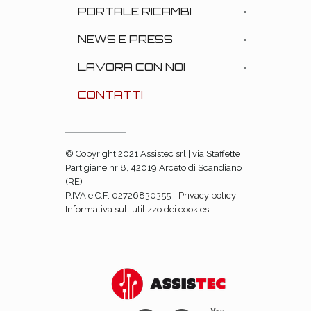
PORTALE RICAMBI
NEWS E PRESS
LAVORA CON NOI
CONTATTI
© Copyright 2021 Assistec srl | via Staffette
Partigiane nr 8, 42019 Arceto di Scandiano
(RE)
P.IVA e C.F. 02726830355 -
Privacy policy
-
Informativa sull'utilizzo dei cookies