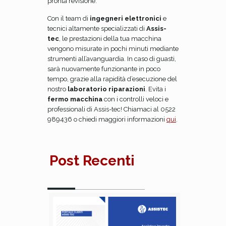
pronta revisione.
Con il team di
ingegneri elettronici
e
tecnici altamente specializzati di
Assis-
tec
, le prestazioni della tua macchina
vengono misurate in pochi minuti mediante
strumenti all’avanguardia. In caso di guasti,
sarà nuovamente funzionante in poco
tempo, grazie alla rapidità d’esecuzione del
nostro
laboratorio riparazioni
. Evita i
fermo macchina
con i controlli veloci e
professionali di Assis-tec!
Chiamaci al 0522
989436 o chiedi maggiori informazioni
qui
.
Post Recenti