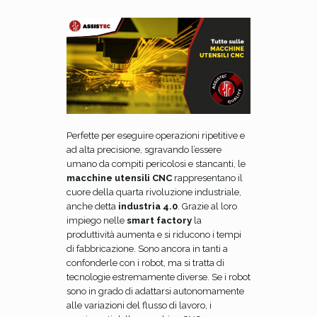
Perfette per eseguire operazioni ripetitive e
ad alta precisione, sgravando l’essere
umano da compiti pericolosi e stancanti, le
macchine utensili CNC
rappresentano il
cuore della quarta rivoluzione industriale,
anche detta
industria 4.0
. Grazie al loro
impiego nelle
smart factory
la
produttività aumenta e si riducono i tempi
di fabbricazione. Sono ancora in tanti a
confonderle con i robot, ma si tratta di
tecnologie estremamente diverse. Se i robot
sono in grado di adattarsi autonomamente
alle variazioni del flusso di lavoro, i