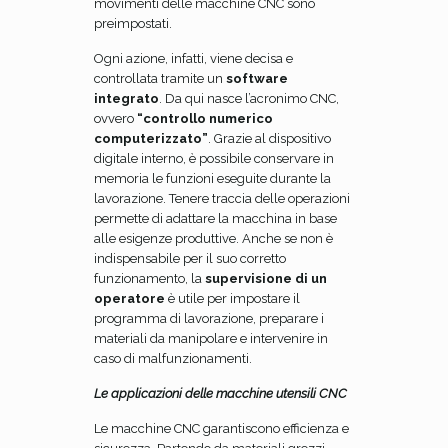
movimenti delle macchine CNC sono
preimpostati.
Ogni azione, infatti, viene decisa e
controllata tramite un
software
integrato
. Da qui nasce l’acronimo CNC,
ovvero
“controllo numerico
computerizzato”
. Grazie al dispositivo
digitale interno, è possibile conservare in
memoria le funzioni eseguite durante la
lavorazione. Tenere traccia delle operazioni
permette di adattare la macchina in base
alle esigenze produttive. Anche se non è
indispensabile per il suo corretto
funzionamento, la
supervisione di un
operatore
è utile per impostare il
programma di lavorazione, preparare i
materiali da manipolare e intervenire in
caso di malfunzionamenti.
Le applicazioni delle macchine utensili CNC
Le macchine CNC garantiscono efficienza e