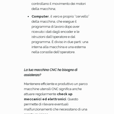
controllano il movimento dei motori
della macchina;
Computer
, il vero e proprio “cervello”
della macchina, che esegue il
programma di lavoro dopo aver
ricevuto i dati dagli encoder e le
istruzioni dall'operatore e dal
programma. È diviso in due parti: una
interna alla macchina e una esterna
nella consolle dell'operatore.
La tua macchina CNC ha bisogno di
assistenza?
Mantenere efficiente e produttivo un parco
macchine utensili CNC significa anche
attuare regolarmente
check up
meccanici ed elettronici
. Questo
permette di rilevare eventuali
malfunzionamenti che necessitano di una