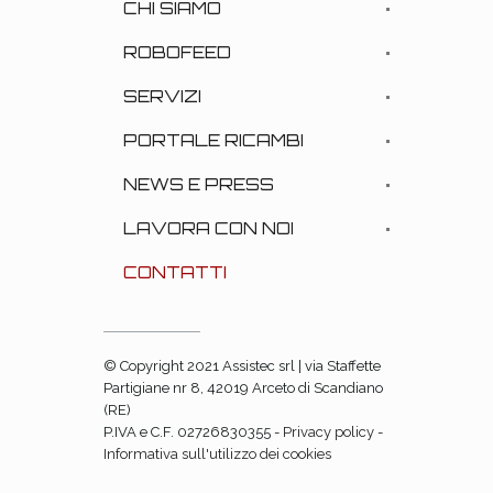
CHI SIAMO
ROBOFEED
SERVIZI
PORTALE RICAMBI
NEWS E PRESS
LAVORA CON NOI
CONTATTI
© Copyright 2021 Assistec srl | via Staffette
Partigiane nr 8, 42019 Arceto di Scandiano
(RE)
P.IVA e C.F. 02726830355 -
Privacy policy
-
Informativa sull'utilizzo dei cookies