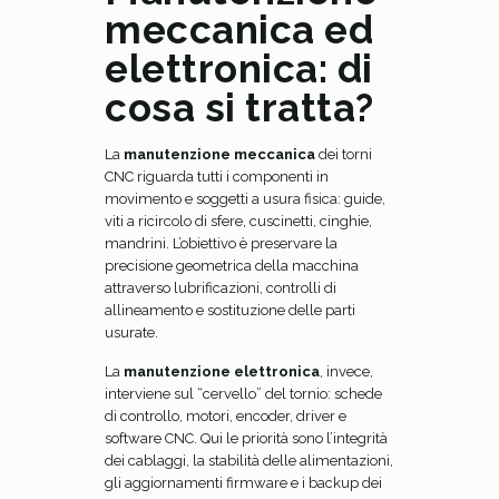
meccanica ed
elettronica: di
cosa si tratta?
La
manutenzione meccanica
dei torni
CNC riguarda tutti i componenti in
movimento e soggetti a usura fisica: guide,
viti a ricircolo di sfere, cuscinetti, cinghie,
mandrini. L’obiettivo è preservare la
precisione geometrica della macchina
attraverso lubrificazioni, controlli di
allineamento e sostituzione delle parti
usurate.
La
manutenzione elettronica
, invece,
interviene sul “cervello” del tornio: schede
di controllo, motori, encoder, driver e
software CNC. Qui le priorità sono l’integrità
dei cablaggi, la stabilità delle alimentazioni,
gli aggiornamenti firmware e i backup dei