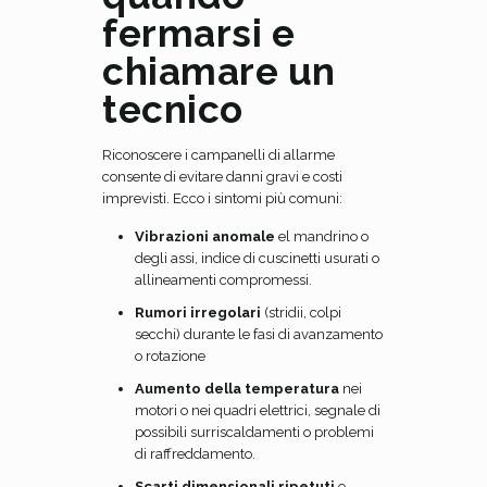
fermarsi e
chiamare un
tecnico
Riconoscere i campanelli di allarme
consente di evitare danni gravi e costi
imprevisti. Ecco i sintomi più comuni:
Vibrazioni anomale
el mandrino o
degli assi, indice di cuscinetti usurati o
allineamenti compromessi.
Rumori irregolari
(stridii, colpi
secchi) durante le fasi di avanzamento
o rotazione
Aumento della temperatura
nei
motori o nei quadri elettrici, segnale di
possibili surriscaldamenti o problemi
di raffreddamento.
Scarti dimensionali ripetuti
o