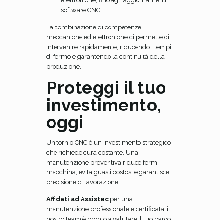
elettroniche, fino agli aggiornamenti
software CNC.
La combinazione di competenze
meccaniche ed elettroniche ci permette di
intervenire rapidamente, riducendo i tempi
di fermo e garantendo la continuità della
produzione.
Proteggi il tuo
investimento,
oggi
Un tornio CNC è un investimento strategico
che richiede cura costante. Una
manutenzione preventiva riduce fermi
macchina, evita guasti costosi e garantisce
precisione di lavorazione.
Affidati ad Assistec
per una
manutenzione professionale e certificata: il
nostro team è pronto a valutare il tuo parco