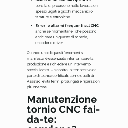
perdita di precisione nelle lavorazioni,
spesso legati a giochi meccanici o
tarature elettroniche.
Errori o allarmi frequenti sul CNC
,
anche se momentanei, che possono
anticipare un guasto di schede,
encoder o driver.
Quando uno di questi fenomeni si
manifesta, è essenziale interrompere la
produzione e richiedere un intervento
specializzato. Un controllo tempestivo da
parte di tecnici certificati, come quelli di
Assistec, evita fermi prolungati e riparazioni
più onerose.
Manutenzione
tornio CNC fai-
da-te: