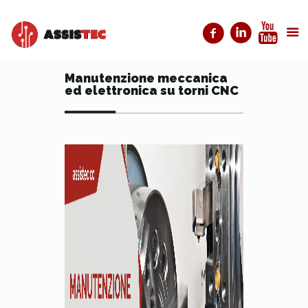
Manutenzione meccanica
ed elettronica su torni CNC