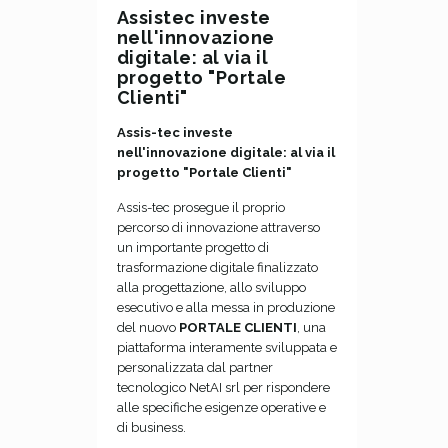
Assistec investe
nell'innovazione
digitale: al via il
progetto "Portale
Clienti"
Assis-tec investe
nell'innovazione digitale: al via il
progetto "Portale Clienti"
Assis-tec prosegue il proprio
percorso di innovazione attraverso
un importante progetto di
trasformazione digitale finalizzato
alla progettazione, allo sviluppo
esecutivo e alla messa in produzione
del nuovo
PORTALE CLIENTI
, una
piattaforma interamente sviluppata e
personalizzata dal partner
tecnologico NetAI srl per rispondere
alle specifiche esigenze operative e
di business.