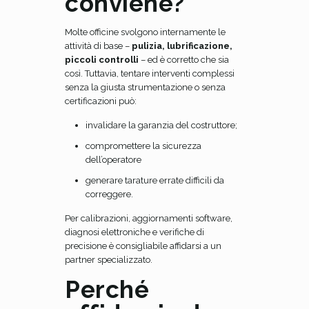
conviene?
Molte officine svolgono internamente le
attività di base –
pulizia, lubrificazione,
piccoli controlli
– ed è corretto che sia
così. Tuttavia, tentare interventi complessi
senza la giusta strumentazione o senza
certificazioni può:
invalidare la garanzia del costruttore;
compromettere la sicurezza
dell’operatore
generare tarature errate difficili da
correggere.
Per calibrazioni, aggiornamenti software,
diagnosi elettroniche e verifiche di
precisione è consigliabile affidarsi a un
partner specializzato.
Perché