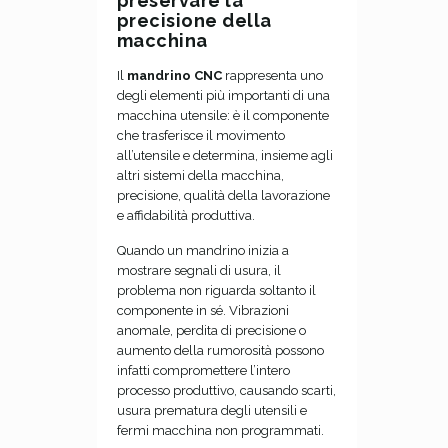
preservare la
precisione della
macchina
Il
mandrino CNC
rappresenta uno
degli elementi più importanti di una
macchina utensile: è il componente
che trasferisce il movimento
all’utensile e determina, insieme agli
altri sistemi della macchina,
precisione, qualità della lavorazione
e affidabilità produttiva.
Quando un mandrino inizia a
mostrare segnali di usura, il
problema non riguarda soltanto il
componente in sé. Vibrazioni
anomale, perdita di precisione o
aumento della rumorosità possono
infatti compromettere l’intero
processo produttivo, causando scarti,
usura prematura degli utensili e
fermi macchina non programmati.