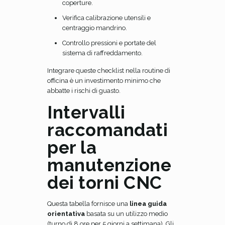
coperture.
Verifica calibrazione utensili e
centraggio mandrino.
Controllo pressioni e portate del
sistema di raffreddamento.
Integrare queste checklist nella routine di
officina è un investimento minimo che
abbatte i rischi di guasto.
Intervalli
raccomandati
per la
manutenzione
dei torni CNC
Questa tabella fornisce una
linea guida
orientativa
basata su un utilizzo medio
(turno di 8 ore per 5 giorni a settimana). Gli