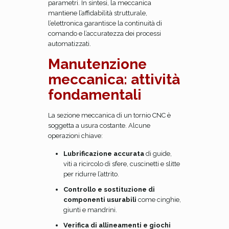
parametri. In sintesi, la meccanica
mantiene l’affidabilità strutturale,
l’elettronica garantisce la continuità di
comando e l’accuratezza dei processi
automatizzati.
Manutenzione
meccanica: attività
fondamentali
La sezione meccanica di un tornio CNC è
soggetta a usura costante. Alcune
operazioni chiave:
Lubrificazione accurata
di guide,
viti a ricircolo di sfere, cuscinetti e slitte
per ridurre l’attrito.
Controllo e sostituzione di
componenti usurabili
come cinghie,
giunti e mandrini.
Verifica di allineamenti e giochi