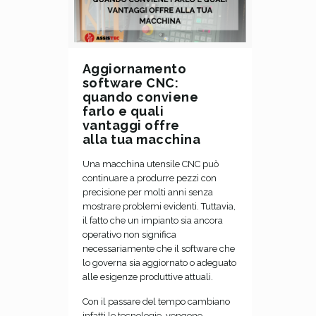
Aggiornamento
software CNC:
quando conviene
farlo e quali
vantaggi offre
alla tua macchina
Una macchina utensile CNC può
continuare a produrre pezzi con
precisione per molti anni senza
mostrare problemi evidenti. Tuttavia,
il fatto che un impianto sia ancora
operativo non significa
necessariamente che il software che
lo governa sia aggiornato o adeguato
alle esigenze produttive attuali.
Con il passare del tempo cambiano
infatti le tecnologie, vengono