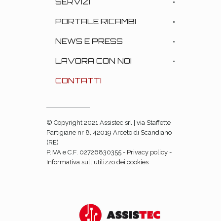
SERVIZI
PORTALE RICAMBI
NEWS E PRESS
LAVORA CON NOI
CONTATTI
© Copyright 2021 Assistec srl | via Staffette
Partigiane nr 8, 42019 Arceto di Scandiano
(RE)
P.IVA e C.F. 02726830355 -
Privacy policy
-
Informativa sull'utilizzo dei cookies