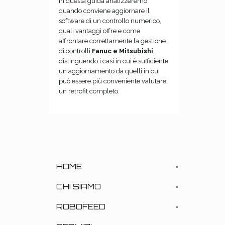
In questa guida analizzeremo
quando conviene aggiornare il
software di un controllo numerico,
quali vantaggi offre e come
affrontare correttamente la gestione
di controlli
Fanuc e Mitsubishi
,
distinguendo i casi in cui è sufficiente
un aggiornamento da quelli in cui
può essere più conveniente valutare
un retrofit completo.
HOME
CHI SIAMO
ROBOFEED