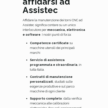
affidarsi ad
Assistec
Affidare la manutenzione dei torni CNC ad
Assistec significa contare su un unico
interlocutore per
meccanica, elettronica
e software
. I nostri punti di forza:
Competenze certificate
su
macchine utensili dei principali
marchi
Servizio di assistenza
programmata e straordinaria
, in
tutta Italia.
Contratti di manutenzione
personalizzati
, studiati sulle
esigenze produttive e sul parco
macchine di ogni cliente
Supporto completo
: dalla verifica
meccanica alle calibrazioni