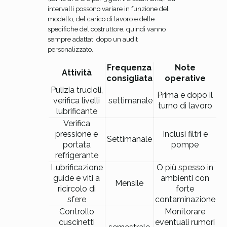
intervalli possono variare in funzione del
modello, del carico di lavoro e delle
specifiche del costruttore, quindi vanno
sempre adattati dopo un audit
personalizzato.
Frequenza
Note
Attività
consigliata
operative
Pulizia trucioli,
Prima e dopo il
verifica livelli
settimanale
turno di lavoro
lubrificante
Verifica
pressione e
Inclusi filtri e
Settimanale
portata
pompe
refrigerante
Lubrificazione
O più spesso in
guide e viti a
ambienti con
Mensile
ricircolo di
forte
sfere
contaminazione
Controllo
Monitorare
cuscinetti
eventuali rumori