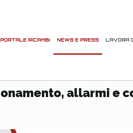
PORTALE RICAMBI
NEWS E PRESS
LAVORA C
ionamento, allarmi e co