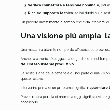
Verifica connettore e tensione nominale
, per a
Richiedi supporto tecnico
, se hai dubbi sulla so
Un piccolo investimento di tempo che evita interventi di 
Una visione più ampia: l
Una macchina utensile non perde efficienza solo per us
Anche l’elettronica è soggetta a degradazione nel tempo
dell’intero sistema produttivo
.
La sostituzione delle batterie è quindi parte di una visio
quelle reattive.
Intervenire prima di un problema significa
risparmiare t
Prevenire una perdita di memoria oggi significa evitare 
accessorio.