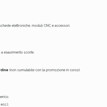
, schede elettroniche, moduli CNC e accessori.
no a esaurimento scorte.
rdine
(non cumulabile con la promozione in corso).
erico.
ecc.).