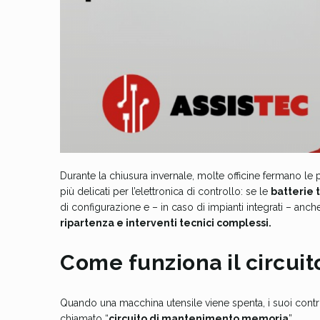
Durante la chiusura invernale, molte officine fermano l
più delicati per l’elettronica di controllo: se le
batterie
di configurazione e – in caso di impianti integrati – a
ripartenza e interventi tecnici complessi.
Come funziona il circu
Quando una macchina utensile viene spenta, i suoi contro
chiamato “
circuito di mantenimento memoria
”.