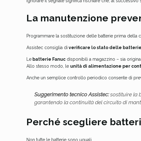
Ignorare il segnale significa rischiare che, al successiv
La manutenzione prevent
Programmare la sostituzione delle batterie prima della c
Assistec consiglia di
verificare lo stato delle batter
Le
batterie Fanuc
disponibili a magazzino – sia origin
Allo stesso modo, le
unità di alimentazione per contr
Anche un semplice controllo periodico consente di pre
Suggerimento tecnico Assistec:
sostituire la 
garantendo la continuità del circuito di ma
Perché scegliere batterie
Non tutte le batterie sono uguali.