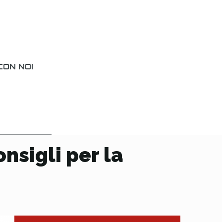
ON NOI
nsigli per la