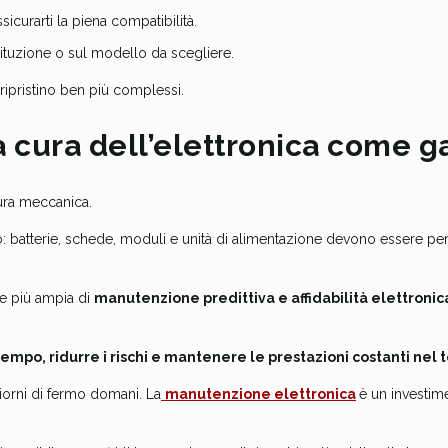
ssicurarti la piena compatibilità.
stituzione o sul modello da scegliere.
ripristino ben più complessi.
a cura dell’elettronica come ga
ura meccanica.
: batterie, schede, moduli e unità di alimentazione devono essere per
ne più ampia di
manutenzione predittiva e affidabilità elettronic
empo, ridurre i rischi e mantenere le prestazioni costanti nel
giorni di fermo domani. La
manutenzione elettronica
è un investim