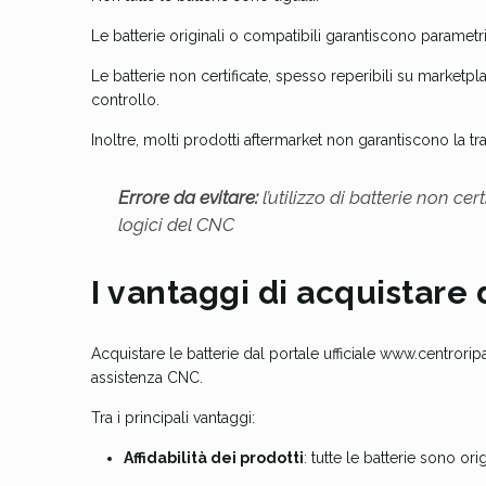
Le batterie originali o compatibili garantiscono parametr
Le batterie non certificate, spesso reperibili su marketpla
controllo.
Inoltre, molti prodotti aftermarket non garantiscono la tra
Errore da evitare:
l’utilizzo di batterie non c
logici del CNC
I vantaggi di acquistare 
Acquistare le batterie dal portale ufficiale www.centrorip
assistenza CNC.
Tra i principali vantaggi:
Affidabilità dei prodotti
: tutte le batterie sono orig