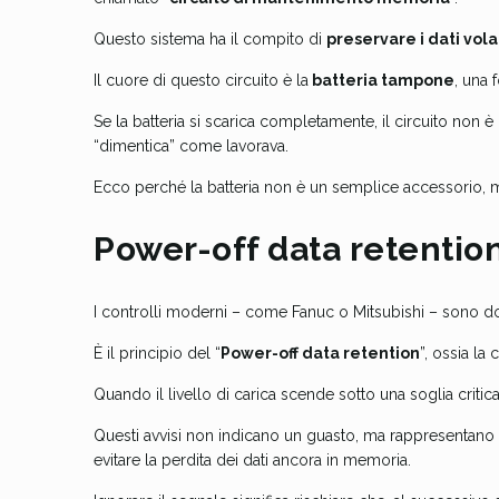
Questo sistema ha il compito di
preservare i dati vola
Il cuore di questo circuito è la
batteria tampone
, una 
Se la batteria si scarica completamente, il circuito non è
“dimentica” come lavorava.
Ecco perché la batteria non è un semplice accessorio
Power-off data retention
I controlli moderni – come Fanuc o Mitsubishi – sono dota
È il principio del “
Power-off data retention
”, ossia la
Quando il livello di carica scende sotto una soglia criti
Questi avvisi non indicano un guasto, ma rappresentano
evitare la perdita dei dati ancora in memoria.