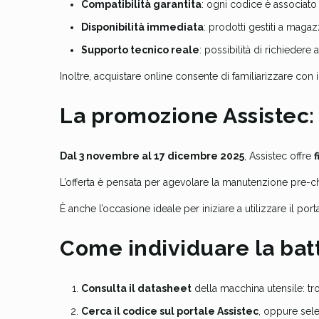
Compatibilità garantita
: ogni codice è associato
Disponibilità immediata
: prodotti gestiti a magaz
Supporto tecnico reale
: possibilità di richiedere
Inoltre, acquistare online consente di familiarizzare co
La promozione Assistec: 
Dal 3 novembre al 17 dicembre 2025
, Assistec offre
f
L’offerta è pensata per agevolare la manutenzione pre-chiu
È anche l’occasione ideale per iniziare a utilizzare il por
Come individuare la batt
Consulta il datasheet
della macchina utensile: tro
Cerca il codice sul portale Assistec
, oppure sele