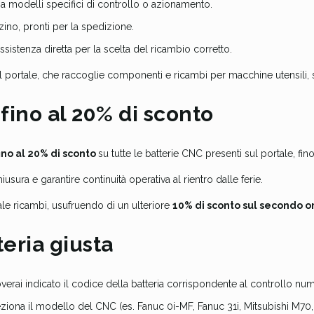
 a modelli specifici di controllo o azionamento.
zino, pronti per la spedizione.
 assistenza diretta per la scelta del ricambio corretto.
n il portale, che raccoglie componenti e ricambi per macchine utensili
fino al 20% di sconto
ino al 20% di sconto
su tutte le batterie CNC presenti sul portale, fi
sura e garantire continuità operativa al rientro dalle ferie.
tale ricambi, usufruendo di un ulteriore
10% di sconto sul secondo o
eria giusta
verai indicato il codice della batteria corrispondente al controllo num
ziona il modello del CNC (es. Fanuc 0i-MF, Fanuc 31i, Mitsubishi M70, 