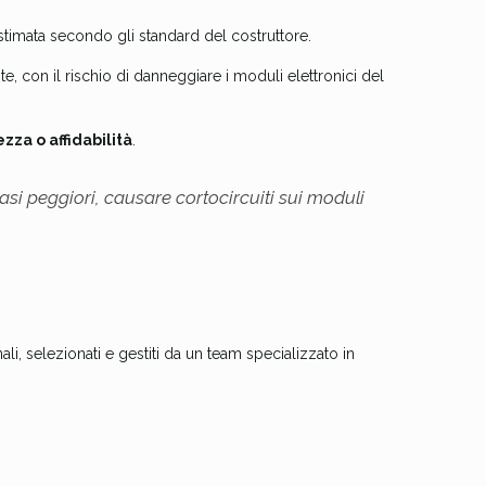
 stimata secondo gli standard del costruttore.
te, con il rischio di danneggiare i moduli elettronici del
zza o affidabilità
.
asi peggiori, causare cortocircuiti sui moduli
li, selezionati e gestiti da un team specializzato in