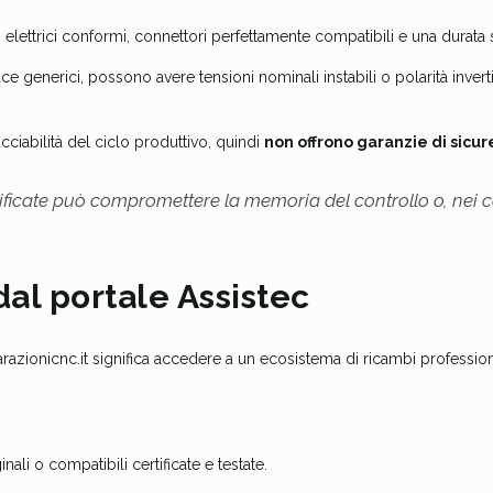
i elettrici conformi, connettori perfettamente compatibili e una durata
ce generici, possono avere tensioni nominali instabili o polarità inverti
cciabilità del ciclo produttivo, quindi
non offrono garanzie di sicure
ertificate può compromettere la memoria del controllo o, nei c
dal portale Assistec
arazionicnc.it significa accedere a un ecosistema di ricambi professiona
inali o compatibili certificate e testate.