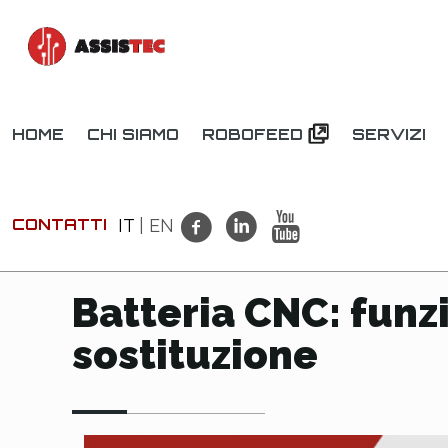
HOME
CHI SIAMO
ROBOFEED
SERVIZI
CONTATTI
IT
|
EN
Batteria CNC: funz
sostituzione