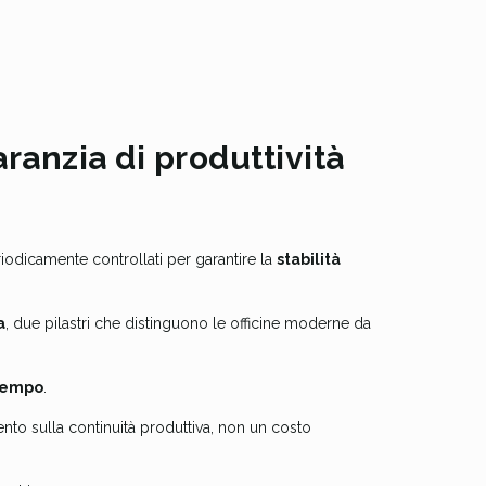
ranzia di produttività
iodicamente controllati per garantire la
stabilità
a
, due pilastri che distinguono le officine moderne da
 tempo
.
ento sulla continuità produttiva, non un costo