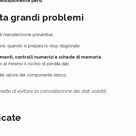
imediabilmente persi
.
ta grandi problemi
 di manutenzione preventiva.
re, quando si prepara lo stop stagionale.
menti, controlli numerici e schede di memoria
.
al minimo il rischio di perdita dati.
del valore del componente stesso.
tte di evitare la cancellazione dei dati volatili,
icate