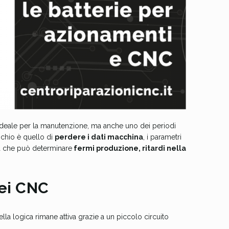
 ideale per la manutenzione, ma anche uno dei periodi
schio è quello di
perdere i dati macchina
, i parametri
ma che può determinare
fermi produzione, ritardi nella
ei CNC
a logica rimane attiva grazie a un piccolo circuito